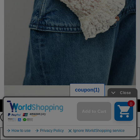
【期間限定】
カラーを選択する（フリーサイズ）
新規会員登録キャンペーン開催！
8月31日（月）23：59まで
詳しくは
こちら
店舗在庫を見る