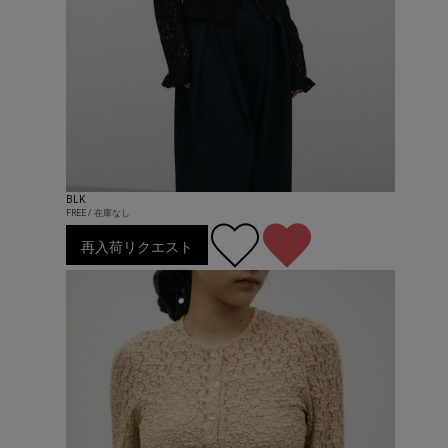
BLK
FREE / 在庫なし
再入荷リクエスト