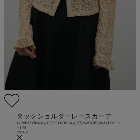
タックショルダーレースカーデ
¥ 7,260
¥ 5,082
¥ 7,260
¥ 5,082
¥ 7,260
¥ 5,082
46ポイン
(税込)
(税込)
(税込)
ト付与
COLOR