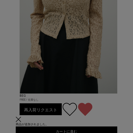
BEG
FREE / 在庫なし
再入荷リクエスト
商品が追加されました。
カートに進む