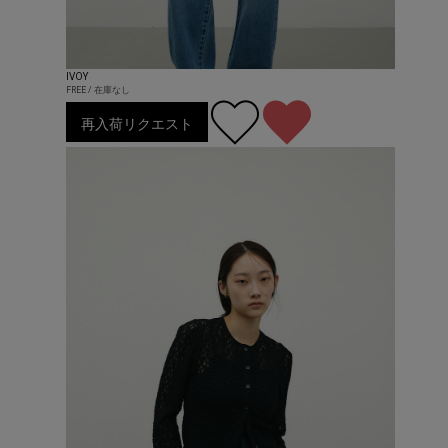
IVOY
FREE / 在庫なし
再入荷リクエスト