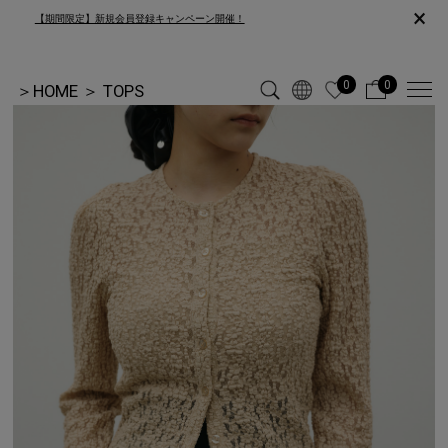
×
【期間限定】新規会員登録キャンペーン開催！
0
0
＞
HOME
＞
TOPS