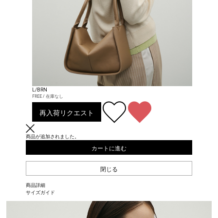
L/BRN
FREE / 在庫なし
再入荷リクエスト
商品が追加されました。
カートに進む
閉じる
商品詳細
サイズガイド