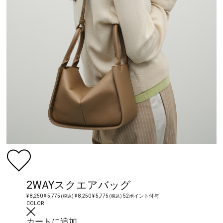
2WAYスクエアバッグ
¥ 8,250
¥ 5,775
¥ 8,250
¥ 5,775
52ポイント付与
(税込)
(税込)
COLOR
カートに追加