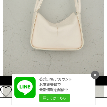
公式LINEアカウント
カラーを選択する（フリーサイズ）
お友達登録で
最新情報を配信中
詳しくはこちら
店舗在庫を見る