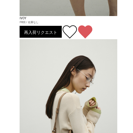
IVOY
FREE / 在庫なし
再入荷リクエスト