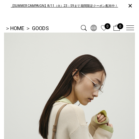
×
【SUMMER CAMPAIGN】8/11（火）23：59まで 期間限定クーポン配布中！
0
0
＞
HOME
＞
GOODS