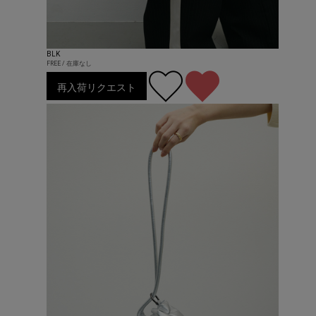
BLK
FREE / 在庫なし
再入荷リクエスト