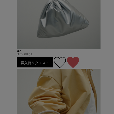
SLV
FREE / 在庫なし
再入荷リクエスト