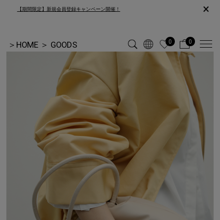
×
【期間限定】新規会員登録キャンペーン開催！
0
0
＞
HOME
＞
GOODS