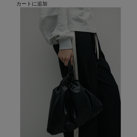
カートに追加