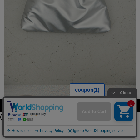
【期間限定】
カラーを選択する（フリーサイズ）
新規会員登録キャンペーン開催！
8月31日（月）23：59まで
詳しくは
こちら
店舗在庫を見る