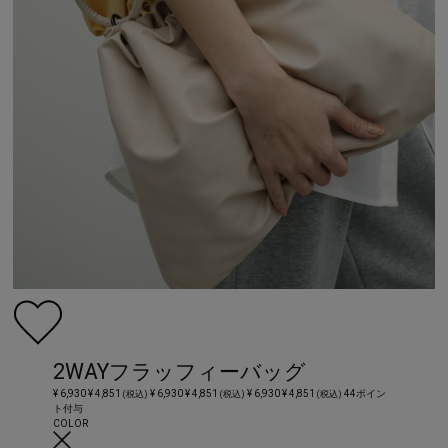
2WAYフラッフィーバッグ
¥ 6,930
¥ 4,851
¥ 6,930
¥ 4,851
¥ 6,930
¥ 4,851
44ポイン
(税込)
(税込)
(税込)
ト付与
COLOR