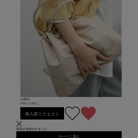
L/BEG
FREE / 在庫なし
再入荷リクエスト
商品が追加されました。
カートに進む