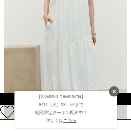
【SUMMER CAMPAIGN】
カラー・サイズを選択する
8/11（火）23：59まで
期間限定クーポン配布中！
詳しくは
こちら
店舗在庫を見る