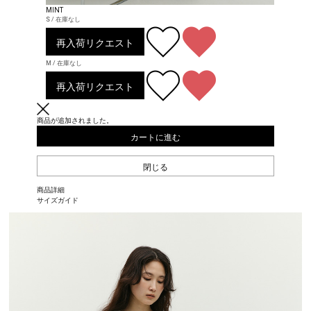
MINT
S / 在庫なし
再入荷リクエスト
M / 在庫なし
再入荷リクエスト
商品が追加されました。
カートに進む
閉じる
商品詳細
サイズガイド