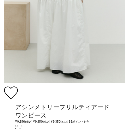
アシンメトリーフリルティアード
ワンピース
¥ 9,350
¥ 9,350
¥ 9,350
85ポイント付与
(税込)
(税込)
(税込)
COLOR