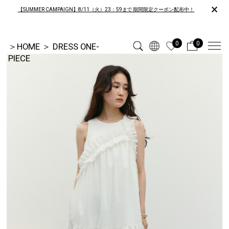
×
【SUMMER CAMPAIGN】8/11（火）23：59まで 期間限定クーポン配布中！
0
0
＞
HOME
＞
DRESS ONE-
PIECE