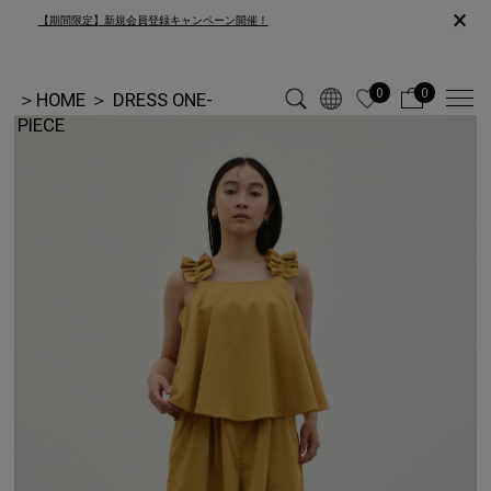
×
【期間限定】新規会員登録キャンペーン開催！
0
0
＞
HOME
＞
DRESS ONE-
PIECE