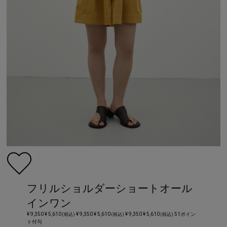
フリルショルダーショートオール
インワン
¥ 9,350
¥ 5,610
¥ 9,350
¥ 5,610
¥ 9,350
¥ 5,610
51ポイン
(税込)
(税込)
(税込)
ト付与