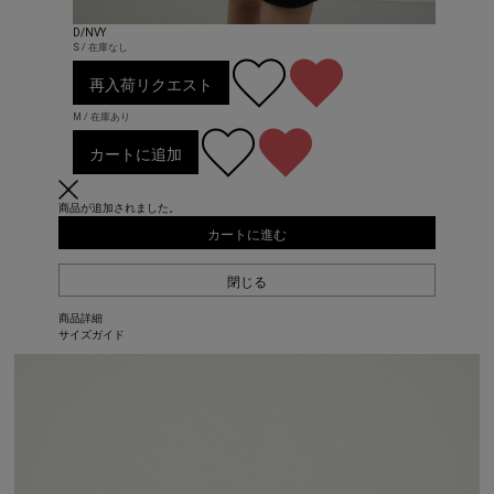
D/NVY
S / 在庫なし
再入荷リクエスト
M / 在庫あり
カートに追加
商品が追加されました。
カートに進む
閉じる
商品詳細
サイズガイド