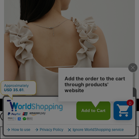
公式LINEアカウント
カラー・サイズを選択する
お友達登録で
最新情報を配信中
詳しくはこちら
店舗在庫を見る