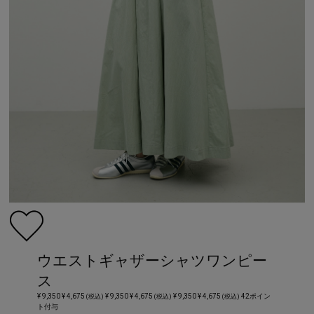
ウエストギャザーシャツワンピー
ス
¥ 9,350
¥ 4,675
¥ 9,350
¥ 4,675
¥ 9,350
¥ 4,675
42ポイン
(税込)
(税込)
(税込)
ト付与