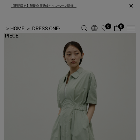
×
【期間限定】新規会員登録キャンペーン開催！
0
0
＞
HOME
＞
DRESS ONE-
PIECE