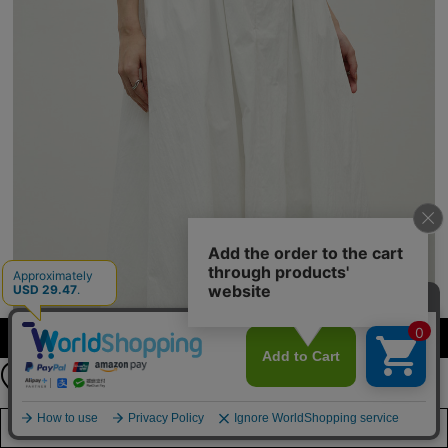
【期間限定】
カラー・サイズを選択する
新規会員登録キャンペーン開催！
8月31日（月）23：59まで
詳しくは
こちら
店舗在庫を見る