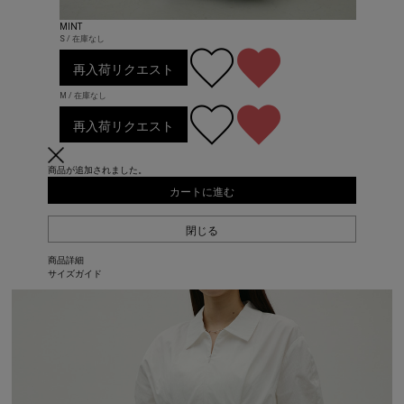
MINT
S / 在庫なし
再入荷リクエスト
M / 在庫なし
再入荷リクエスト
商品が追加されました。
カートに進む
閉じる
商品詳細
サイズガイド