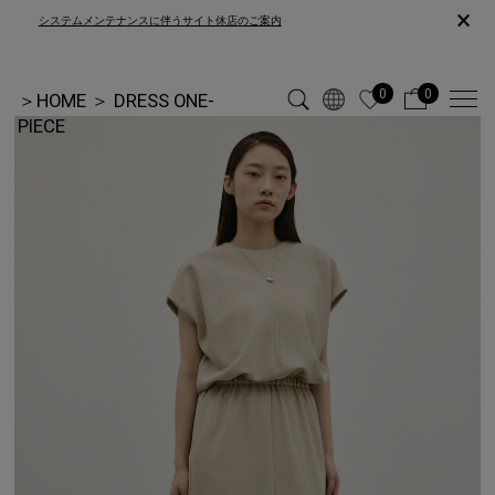
×
システムメンテナンスに伴うサイト休店のご案内
0
0
＞
HOME
＞
DRESS ONE-
PIECE