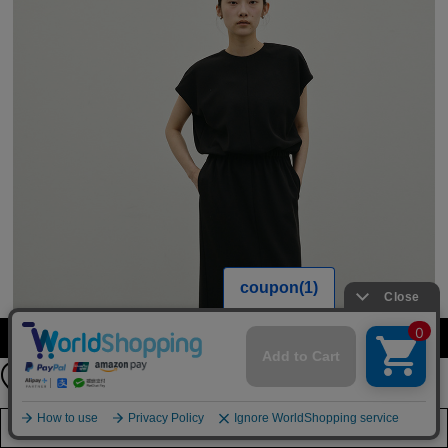
公式LINEアカウント
カラー・サイズを選択する
お友達登録で
最新情報を配信中
詳しくはこちら
店舗在庫を見る