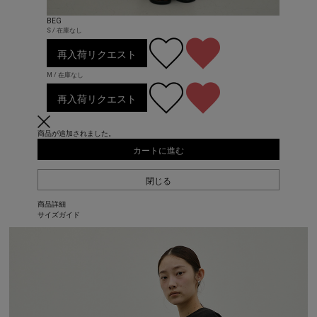
BEG
S / 在庫なし
再入荷リクエスト
M / 在庫なし
再入荷リクエスト
商品が追加されました。
カートに進む
閉じる
商品詳細
サイズガイド