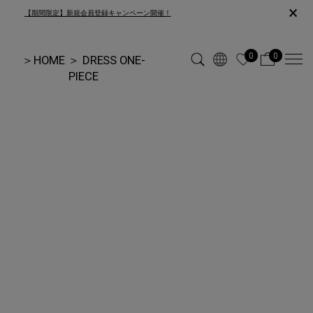
×
【期間限定】新規会員登録キャンペーン開催！
0
0
＞
HOME
＞
DRESS ONE-
PIECE