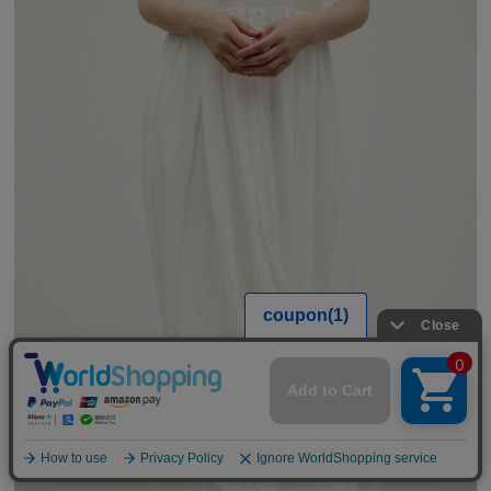
【期間限定】
新規会員登録キャンペーン開催！
8月31日（月）23：59まで
詳しくは
こちら