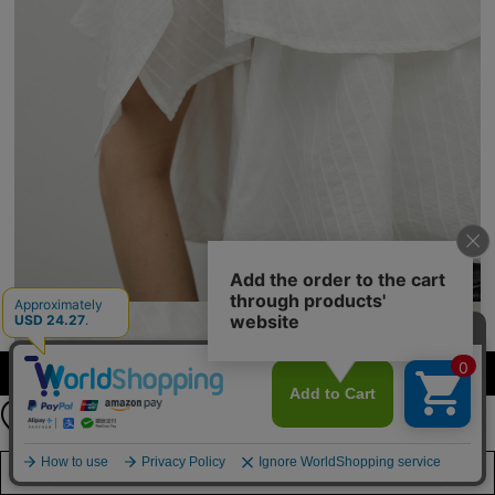
【期間限定】
カラーを選択する（フリーサイズ）
新規会員登録キャンペーン開催！
8月31日（月）23：59まで
詳しくは
こちら
店舗在庫を見る