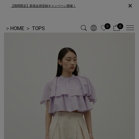
×
【期間限定】新規会員登録キャンペーン開催！
0
0
＞
HOME
＞
TOPS