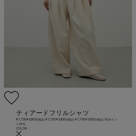
ティアードフリルシャツ
¥ 7,700
¥ 3,850
¥ 7,700
¥ 3,850
¥ 7,700
¥ 3,850
35ポイン
(税込)
(税込)
(税込)
ト付与
COLOR