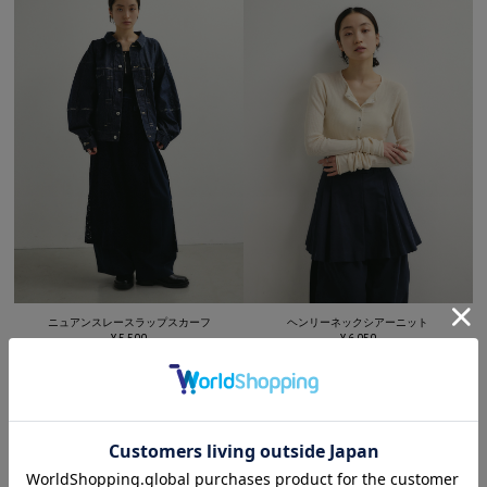
ニュアンスレースラップスカーフ
ヘンリーネックシアーニット
¥ 5,500
¥ 6,050