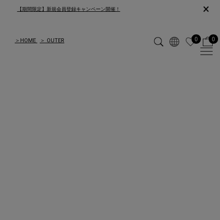
×
【期間限定】新規会員登録キャンペーン開催！
0
0
＞
HOME
＞
OUTER