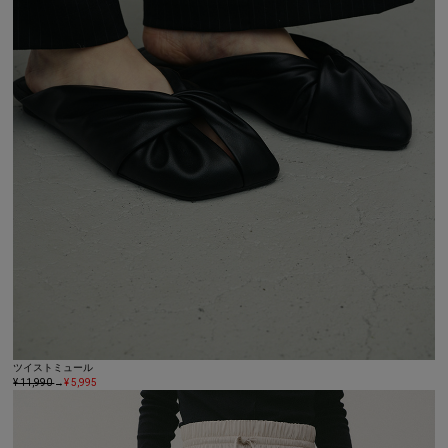
ツイストミュール
¥ 11,990
→
¥ 5,995