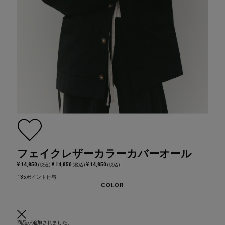
フェイクレザーカラーカバーオール
¥ 14,850
¥ 14,850
¥ 14,850
(税込)
(税込)
(税込)
135ポイント付与
COLOR
商品が追加されました。