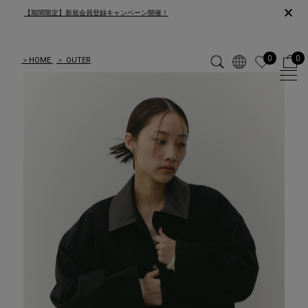
×
【期間限定】新規会員登録キャンペーン開催！
0
0
＞
HOME
＞
OUTER