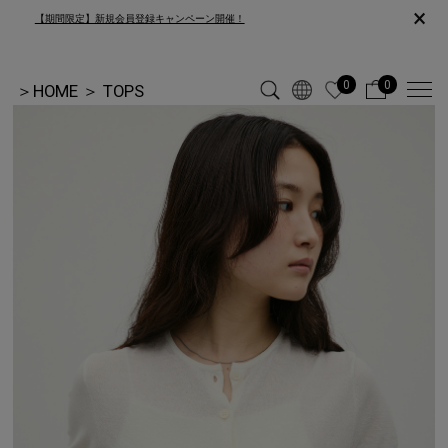
×
【期間限定】新規会員登録キャンペーン開催！
0
0
＞
HOME
＞
TOPS