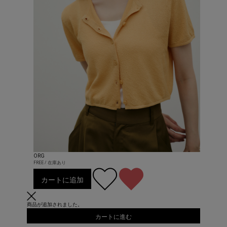
ORG
FREE / 在庫あり
カートに追加
商品が追加されました。
カートに進む