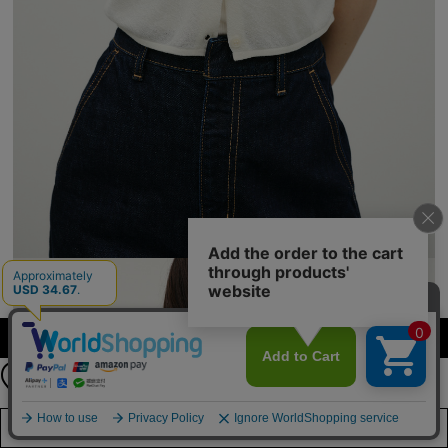
【期間限定】
カラーを選択する（フリーサイズ）
新規会員登録キャンペーン開催！
8月31日（月）23：59まで
詳しくは
こちら
店舗在庫を見る