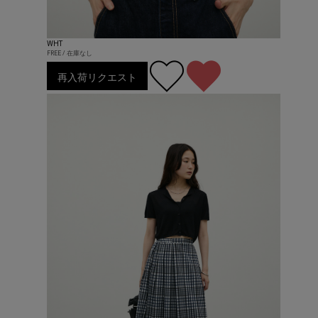
WHT
FREE / 在庫なし
再入荷リクエスト