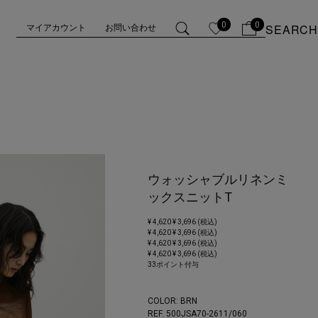
0
0
SEARCH
マイアカウント
お問い合わせ
ウォッシャブルリネンミ
ックスニットT
¥ 4,620
¥ 3,696 (税込)
¥ 4,620
¥ 3,696 (税込)
¥ 4,620
¥ 3,696 (税込)
¥ 4,620
¥ 3,696 (税込)
33ポイント付与
COLOR:
BRN
REF. 500JSA70-2611/
060