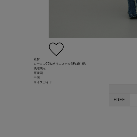
素材
レーヨン72% ポリエステル18% 麻10%
洗濯表示
原産国
中国
サイズガイド
FREE