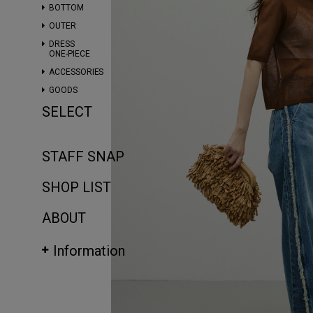
BOTTOM
OUTER
DRESS
ONE-PIECE
ACCESSORIES
GOODS
SELECT
STAFF SNAP
SHOP LIST
ABOUT
Information