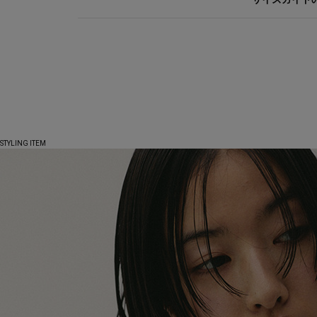
STYLING ITEM