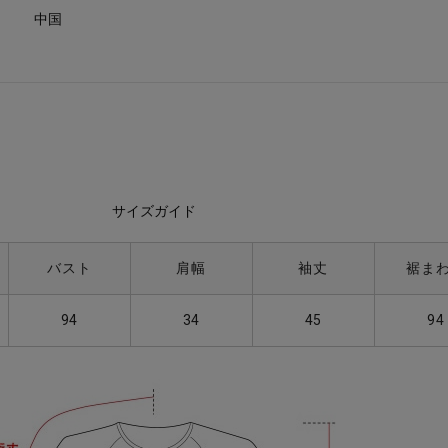
中国
サイズガイド
バスト
肩幅
袖丈
裾ま
94
34
45
94