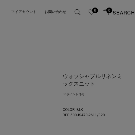
0
0
SEARCH
マイアカウント
お問い合わせ
ウォッシャブルリネンミ
ックスニットT
33ポイント付与
COLOR:
BLK
REF. 500JSA70-2611/
020