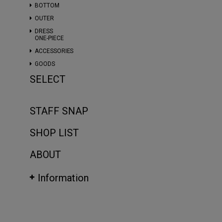
BOTTOM
OUTER
DRESS
ONE-PIECE
ACCESSORIES
GOODS
SELECT
STAFF SNAP
SHOP LIST
ABOUT
Information