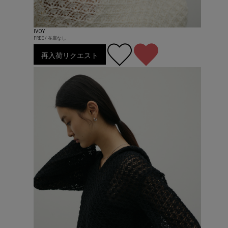
IVOY
FREE / 在庫なし
再入荷リクエスト