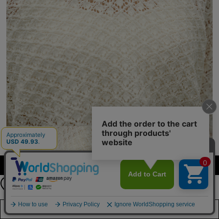
【期間限定】
カラーを選択する（フリーサイズ）
新規会員登録キャンペーン開催！
8月31日（月）23：59まで
詳しくは
こちら
店舗在庫を見る