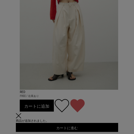
RED
FREE / 在庫あり
カートに追加
商品が追加されました。
カートに進む