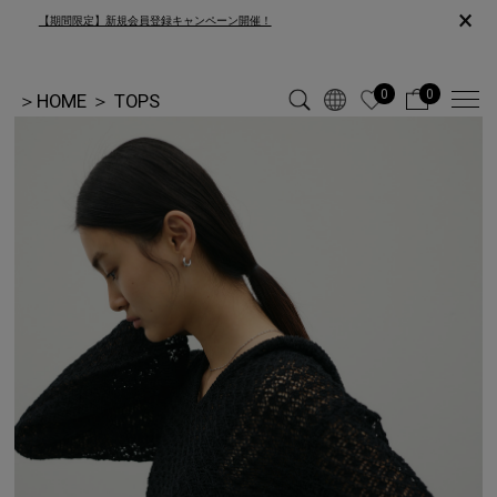
×
【期間限定】新規会員登録キャンペーン開催！
0
0
＞
HOME
＞
TOPS