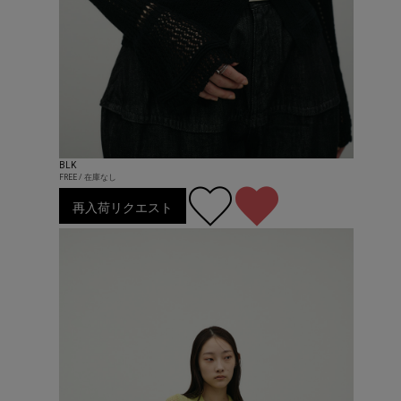
BLK
FREE / 在庫なし
再入荷リクエスト