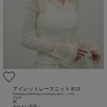
アイレットレースニットポロ
¥ 6,930
¥ 6,930
¥ 6,930
63ポイント付与
(税込)
(税込)
(税込)
COLOR
カートに追加