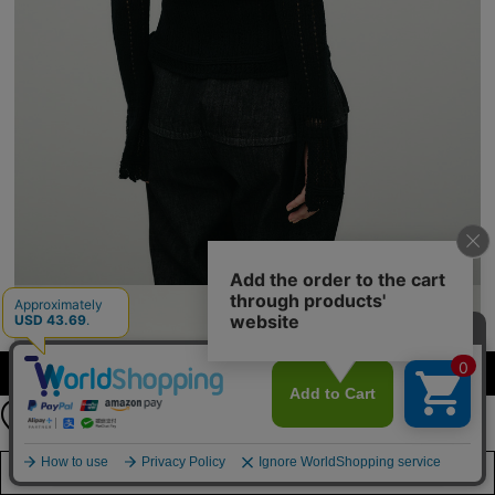
公式LINEアカウント
カラーを選択する（フリーサイズ）
お友達登録で
最新情報を配信中
詳しくはこちら
店舗在庫を見る