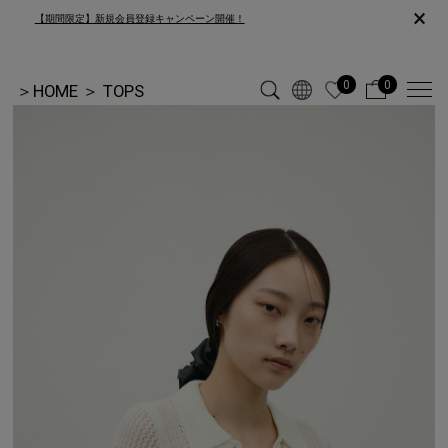
×
【期間限定】新規会員登録キャンペーン開催！
0
0
＞
HOME
＞
TOPS