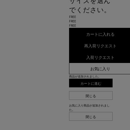
サイズを選ん
でください。
FREE
FREE
FREE
カートに入れる
再入荷リクエスト
入荷リクエスト
お気に入り
商品が追加されました。
カートに進む
閉じる
お気に入り商品が追加されまし
た。
閉じる