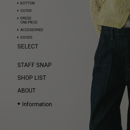
BOTTOM
OUTER
DRESS
ONE-PIECE
ACCESSORIES
GOODS
SELECT
STAFF SNAP
SHOP LIST
ABOUT
Information