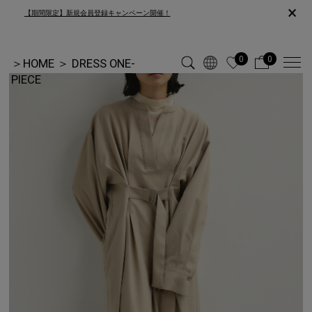
×
【期間限定】新規会員登録キャンペーン開催！
0
0
＞
HOME
＞
DRESS ONE-
PIECE