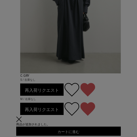
C.GRY
S / 在庫なし
再入荷リクエスト
M / 在庫なし
再入荷リクエスト
商品が追加されました。
カートに進む