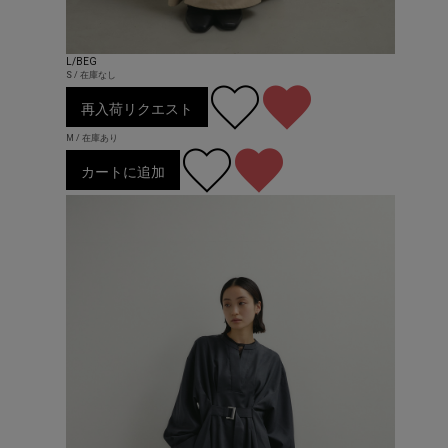
L/BEG
S / 在庫なし
再入荷リクエスト
M / 在庫あり
カートに追加