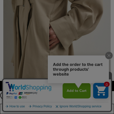
公式LINEアカウント
カラー・サイズを選択する
お友達登録で
最新情報を配信中
詳しくはこちら
店舗在庫を見る