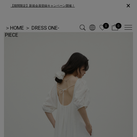
×
【期間限定】新規会員登録キャンペーン開催！
0
0
＞
HOME
＞
DRESS ONE-
PIECE