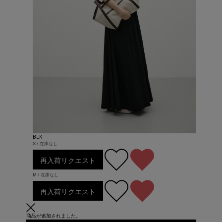
BLK
S / 在庫なし
再入荷リクエスト
M / 在庫なし
再入荷リクエスト
商品が追加されました。