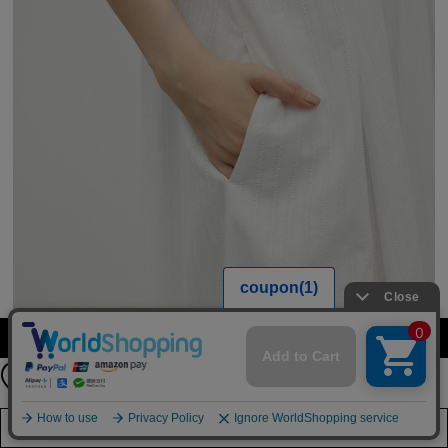
【期間限定】
カラー・サイズを選択する
新規会員登録キャンペーン開催！
8月31日（月）23：59まで
詳しくは
こちら
店舗在庫を見る