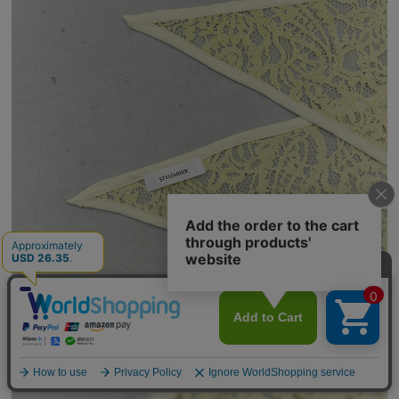
【期間限定】
新規会員登録キャンペーン開催！
8月31日（月）23：59まで
詳しくは
こちら