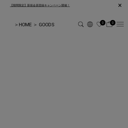
×
【期間限定】新規会員登録キャンペーン開催！
0
0
＞
HOME
＞
GOODS