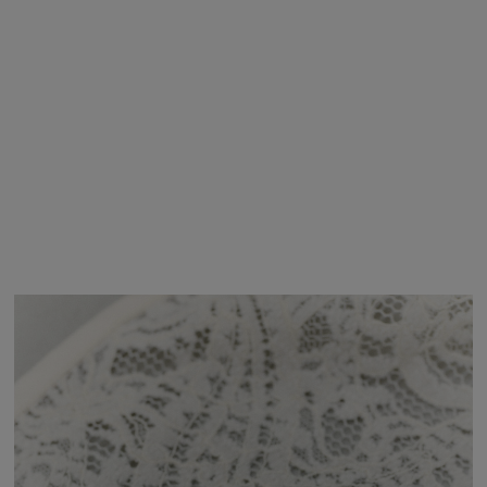
NVY
FREE / 在庫あり
カートに追
加
商品詳細
サイズガイド