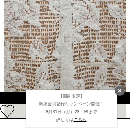
【期間限定】
カラーを選択する（フリーサイズ）
新規会員登録キャンペーン開催！
8月31日（月）23：59まで
詳しくは
こちら
店舗在庫を見る