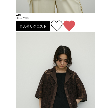
WHT
FREE / 在庫なし
再入荷リクエスト