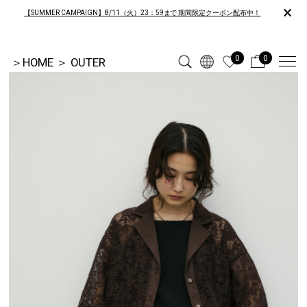
×
【SUMMER CAMPAIGN】8/11（火）23：59まで 期間限定クーポン配布中！
0
0
＞
HOME
＞
OUTER