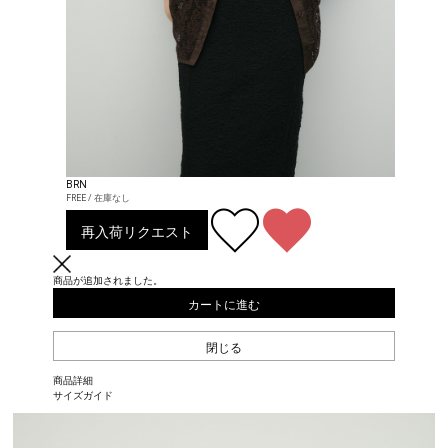
BRN
FREE / 在庫なし
再入荷リクエスト
商品が追加されました。
カートに進む
閉じる
商品詳細
サイズガイド