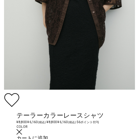
テーラーカラーレースシャツ
¥ 8,800
¥ 6,160
¥ 8,800
¥ 6,160
56ポイント付与
(税込)
(税込)
COLOR
カートに追加