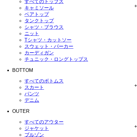
すべてのトップス
+
キャミソール
ベアトップ
タンクトップ
シャツ・ブラウス
ニット
Tシャツ・カットソー
スウェット・パーカー
カーディガン
チュニック・ロングトップス
BOTTOM
すべてのボトムス
+
スカート
パンツ
デニム
OUTER
すべてのアウター
+
ジャケット
ブルゾン