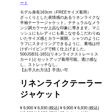
ート
モデル身長163cm（FREEサイズ着用）
ざっくりとした表情感のあるリネンライクな
半袖テーラージャケット。ナチュラルなメラ
ンジ調カラーが上品な印象に導きます。マニ
ッシュにもレディにも着こなせるこだわりぬ
いたサイズ感とカラー展開。シャツのように
ラフにスタイリングできるように、裏地は付
けずパイピングで軽く仕上げました。
500JSB31-1651(リネンライクストレートス
カート)とセットアップ着用可能。透け感な
し、ストレッチなし。
【お手入れ方法】手洗い可
リネンライクテーラー
ジャケット
¥ 9,900
¥ 6,930
(税込)
¥ 9,900
¥ 6,930
(税込)