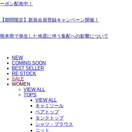
ーポン配布中！
【期間限定】新規会員登録キャンペーン開催！
熊本県で発生した地震に伴う集配への影響について
NEW
COMING SOON
BEST SELLER
RE STOCK
SALE
WOMEN
VIEW ALL
TOPS
VIEW ALL
キャミソール
ベアトップ
タンクトップ
シャツ・ブラウス
ニット