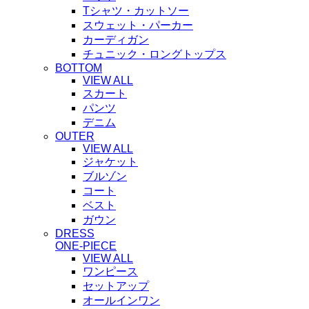
Tシャツ・カットソー
スウェット・パーカー
カーディガン
チュニック・ロングトップス
BOTTOM
VIEW ALL
スカート
パンツ
デニム
OUTER
VIEW ALL
ジャケット
ブルゾン
コート
ベスト
ガウン
DRESS
ONE-PIECE
VIEW ALL
ワンピース
セットアップ
オールインワン