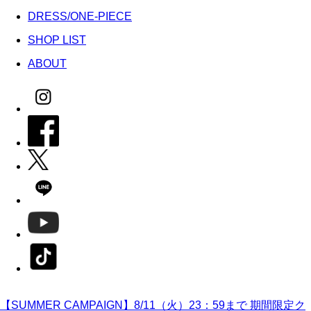
DRESS/ONE-PIECE
SHOP LIST
ABOUT
【SUMMER CAMPAIGN】8/11（火）23：59まで 期間限定ク