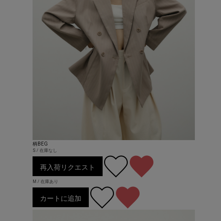
柄BEG
S / 在庫なし
再入荷リクエスト
M / 在庫あり
カートに追加