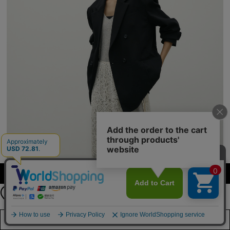
カラー・サイズを選択する
【FREE SHIPPING】
24時間限定 全品送料無料！
8月10日（月）11：59まで
店舗在庫を見る