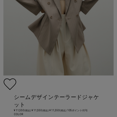
シームデザインテーラードジャケ
ット
¥ 11,550
¥ 11,550
¥ 11,550
105ポイント付与
(税込)
(税込)
(税込)
COLOR