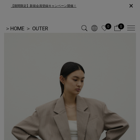
×
【期間限定】新規会員登録キャンペーン開催！
0
0
＞
HOME
＞
OUTER