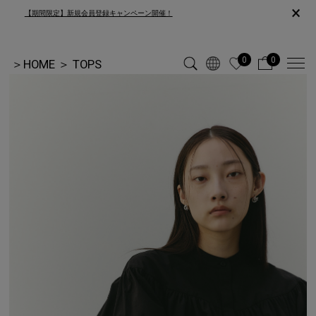
×
【期間限定】新規会員登録キャンペーン開催！
0
0
＞
HOME
＞
TOPS