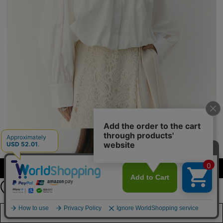
公式LINEアカウント
カラーを選択する（フリーサイズ）
お友達登録で
最新情報を配信中
詳しくはこちら
店舗在庫を見る