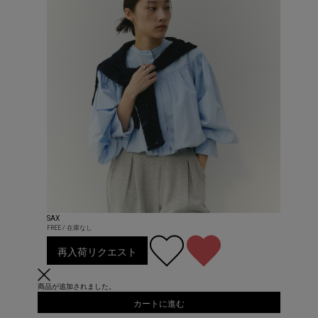
SAX
FREE / 在庫なし
再入荷リクエスト
商品が追加されました。
カートに進む