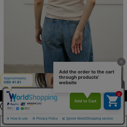
【期間限定】
カラーを選択する（フリーサイズ）
新規会員登録キャンペーン開催！
8月31日（月）23：59まで
詳しくは
こちら
店舗在庫を見る