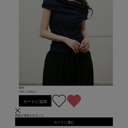
NVY
FREE / 在庫あり
カートに追加
商品が追加されました。
カートに進む