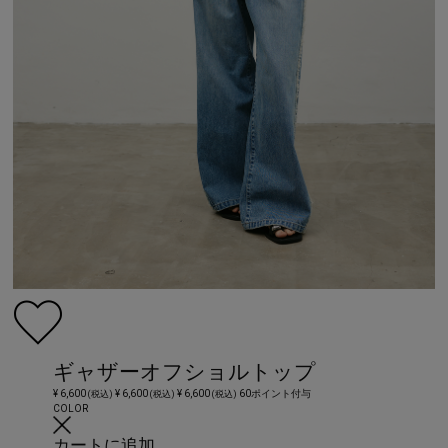
ギャザーオフショルトップ
¥ 6,600
¥ 6,600
¥ 6,600
60ポイント付与
(税込)
(税込)
(税込)
COLOR
カートに追加