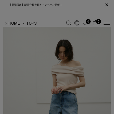
×
【期間限定】新規会員登録キャンペーン開催！
0
0
＞
HOME
＞
TOPS