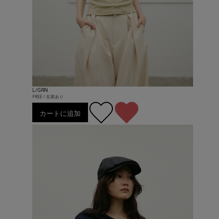
L/GRN
FREE / 在庫あり
カートに追加