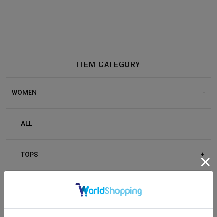
ITEM CATEGORY
WOMEN
ALL
TOPS
+
BOTTOM
+
OUTER
+