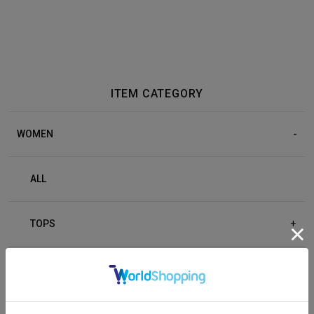
ITEM CATEGORY
WOMEN
ALL
TOPS
+
BOTTOM
+
OUTER
+