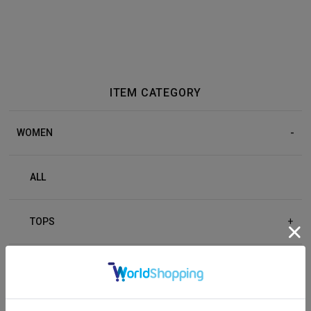
ITEM CATEGORY
WOMEN
ALL
TOPS
+
BOTTOM
+
OUTER
+