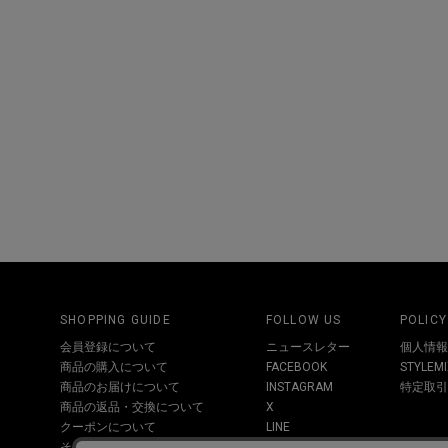
SHOPPING GUIDE
FOLLOW US
POLICY
会員登録について
ニュースレター
個人情報
商品の購入について
FACEBOOK
STYLE
商品のお届けについて
INSTAGRAM
特定取引
商品の返品・交換について
X
クーポンについて
LINE
その他お問い合わせについて