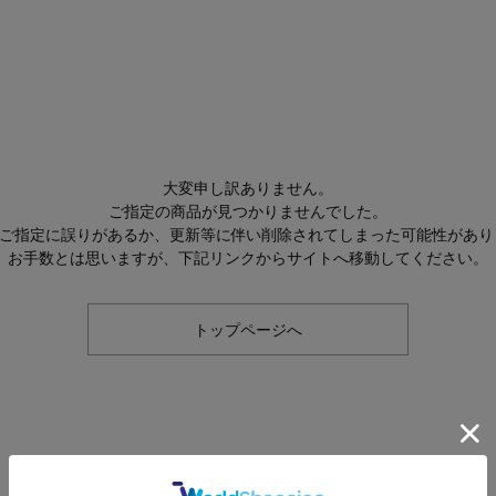
大変申し訳ありません。
ご指定の商品が見つかりませんでした。
Lのご指定に誤りがあるか、更新等に伴い削除されてしまった可能性があり
お手数とは思いますが、下記リンクからサイトへ移動してください。
トップページへ