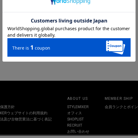
ABOUT US
MEMBER SHIP
保護方針
STYLEMIXER
会員ランクとポイン
MIXERウェブサイトの利用規約
オフィス
法及び古物営業法に基づく表記
SHOPLIST
RECRUIT
お問い合わせ