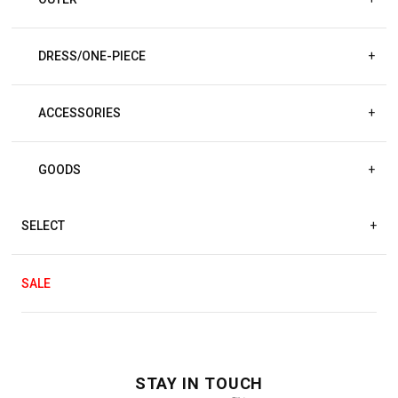
DRESS/ONE-PIECE
+
ACCESSORIES
+
GOODS
+
SELECT
+
SALE
STAY IN TOUCH