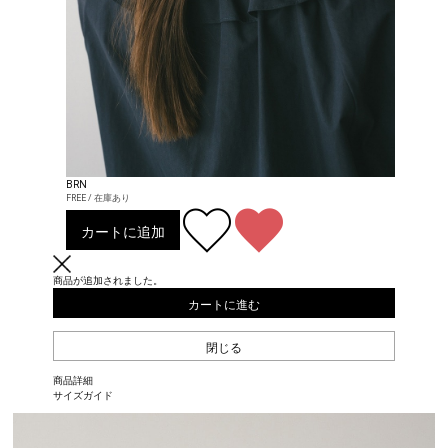
BRN
FREE / 在庫あり
カートに追加
商品が追加されました。
カートに進む
閉じる
商品詳細
サイズガイド