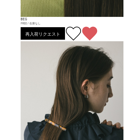
BEG
FREE / 在庫なし
再入荷リクエスト