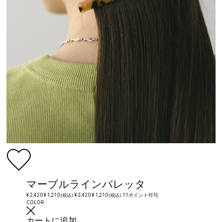
マーブルラインバレッタ
¥ 2,420
¥ 1,210
¥ 2,420
¥ 1,210
11ポイント付与
(税込)
(税込)
COLOR
カートに追加