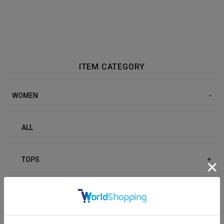
ITEM CATEGORY
WOMEN
ALL
TOPS
+
BOTTOM
+
OUTER
+