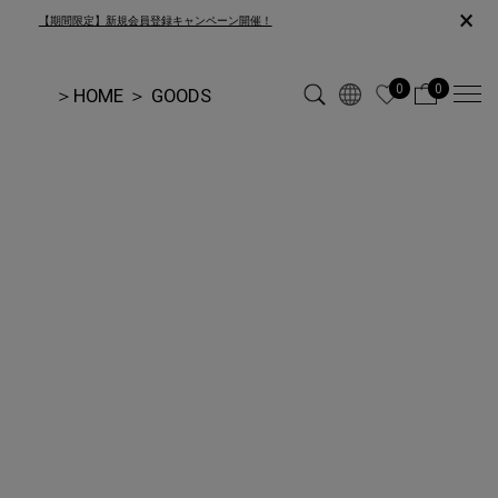
×
【期間限定】新規会員登録キャンペーン開催！
0
0
＞
HOME
＞
GOODS