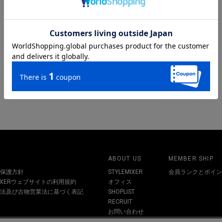
ABOUT US
MEMBER SHIP
保護方針
STYLEMIXER
会員ランクとポイン
MIXERウェブサイトの利用規約
オフィス
法及び古物営業法に基づく表記
SHOPLIST
RECRUIT
お問い合わせ