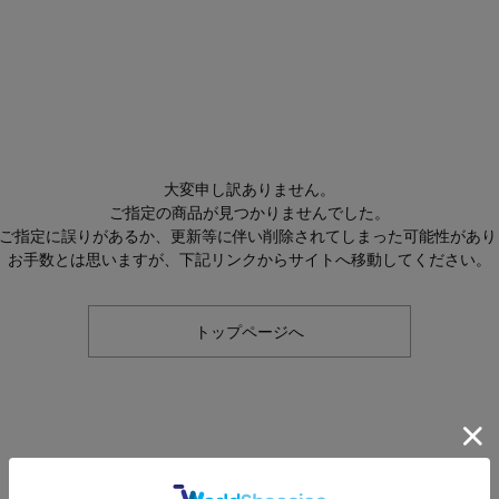
大変申し訳ありません。
ご指定の商品が見つかりませんでした。
Lのご指定に誤りがあるか、更新等に伴い削除されてしまった可能性があり
お手数とは思いますが、下記リンクからサイトへ移動してください。
トップページへ