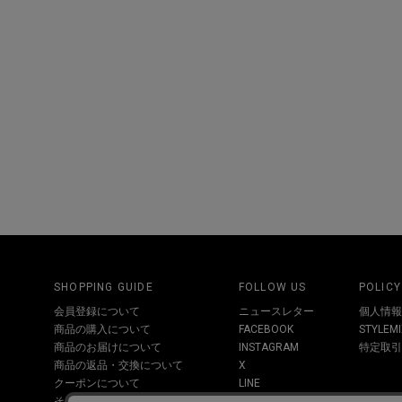
SHOPPING GUIDE
FOLLOW US
POLICY
会員登録について
ニュースレター
個人情報
商品の購入について
FACEBOOK
STYLE
商品のお届けについて
INSTAGRAM
特定取引
商品の返品・交換について
X
クーポンについて
LINE
その他お問い合わせについて