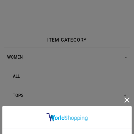
ITEM CATEGORY
WOMEN
ALL
TOPS
+
BOTTOM
+
OUTER
+